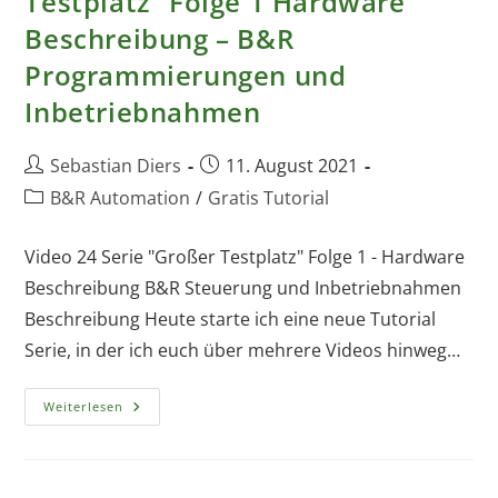
Testplatz“ Folge 1 Hardware
Beschreibung – B&R
Programmierungen und
Inbetriebnahmen
Beitrags-
Beitrag
Sebastian Diers
11. August 2021
Autor:
veröffentlicht:
Beitrags-
B&R Automation
/
Gratis Tutorial
Kategorie:
Video 24 Serie "Großer Testplatz" Folge 1 - Hardware
Beschreibung B&R Steuerung und Inbetriebnahmen
Beschreibung Heute starte ich eine neue Tutorial
Serie, in der ich euch über mehrere Videos hinweg…
Video
Weiterlesen
24
Serie
„Großer
Testplatz“
Folge