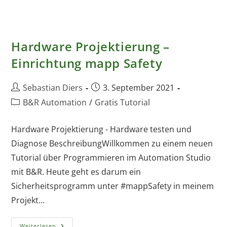
MappCockpit
Hardware Projektierung –
Einrichtung mapp Safety
Beitrags-
Beitrag
Sebastian Diers
3. September 2021
Autor:
veröffentlicht:
Beitrags-
B&R Automation
/
Gratis Tutorial
Kategorie:
Hardware Projektierung - Hardware testen und
Diagnose BeschreibungWillkommen zu einem neuen
Tutorial über Programmieren im Automation Studio
mit B&R. Heute geht es darum ein
Sicherheitsprogramm unter #mappSafety in meinem
Projekt…
Hardware
Weiterlesen