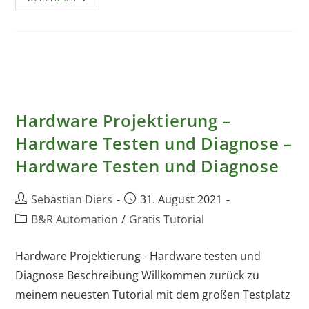
Projektierung
–
Einrichtung
Mapp
Safety
Hardware Projektierung –
Hardware Testen und Diagnose –
Hardware Testen und Diagnose
Beitrags-
Beitrag
Sebastian Diers
31. August 2021
Autor:
veröffentlicht:
Beitrags-
B&R Automation
/
Gratis Tutorial
Kategorie:
Hardware Projektierung - Hardware testen und
Diagnose Beschreibung Willkommen zurück zu
meinem neuesten Tutorial mit dem großen Testplatz