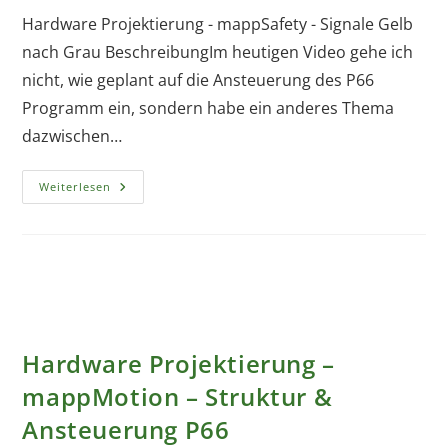
Hardware Projektierung - mappSafety - Signale Gelb
nach Grau BeschreibungIm heutigen Video gehe ich
nicht, wie geplant auf die Ansteuerung des P66
Programm ein, sondern habe ein anderes Thema
dazwischen…
Hardware
Weiterlesen
Projektierung
–
MappSafety
–
Signale
Gelb
Nach
Grau
Hardware Projektierung –
mappMotion – Struktur &
Ansteuerung P66